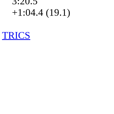
3:20.5
+1:04.4 (19.1)
TRICS